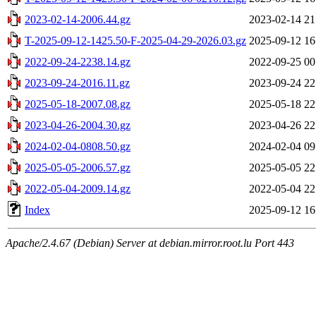
2023-02-14-2006.44.gz
2023-02-14 21
T-2025-09-12-1425.50-F-2025-04-29-2026.03.gz
2025-09-12 16
2022-09-24-2238.14.gz
2022-09-25 00
2023-09-24-2016.11.gz
2023-09-24 22
2025-05-18-2007.08.gz
2025-05-18 22
2023-04-26-2004.30.gz
2023-04-26 22
2024-02-04-0808.50.gz
2024-02-04 09
2025-05-05-2006.57.gz
2025-05-05 22
2022-05-04-2009.14.gz
2022-05-04 22
Index
2025-09-12 16
Apache/2.4.67 (Debian) Server at debian.mirror.root.lu Port 443