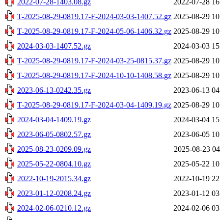
2022-07-28-1403.08.gz
2022-07-28 16
T-2025-08-29-0819.17-F-2024-03-03-1407.52.gz
2025-08-29 10
T-2025-08-29-0819.17-F-2024-05-06-1406.32.gz
2025-08-29 10
2024-03-03-1407.52.gz
2024-03-03 15
T-2025-08-29-0819.17-F-2024-03-25-0815.37.gz
2025-08-29 10
T-2025-08-29-0819.17-F-2024-10-10-1408.58.gz
2025-08-29 10
2023-06-13-0242.35.gz
2023-06-13 04
T-2025-08-29-0819.17-F-2024-03-04-1409.19.gz
2025-08-29 10
2024-03-04-1409.19.gz
2024-03-04 15
2023-06-05-0802.57.gz
2023-06-05 10
2025-08-23-0209.09.gz
2025-08-23 04
2025-05-22-0804.10.gz
2025-05-22 10
2022-10-19-2015.34.gz
2022-10-19 22
2023-01-12-0208.24.gz
2023-01-12 03
2024-02-06-0210.12.gz
2024-02-06 03