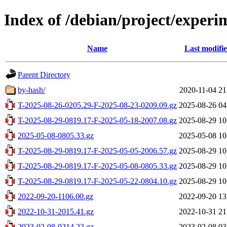
Index of /debian/project/experim
Name
Last modifi
Parent Directory
by-hash/
2020-11-04 21
T-2025-08-26-0205.29-F-2025-08-23-0209.09.gz
2025-08-26 04
T-2025-08-29-0819.17-F-2025-05-18-2007.08.gz
2025-08-29 10
2025-05-08-0805.33.gz
2025-05-08 10
T-2025-08-29-0819.17-F-2025-05-05-2006.57.gz
2025-08-29 10
T-2025-08-29-0819.17-F-2025-05-08-0805.33.gz
2025-08-29 10
T-2025-08-29-0819.17-F-2025-05-22-0804.10.gz
2025-08-29 10
2022-09-20-1106.00.gz
2022-09-20 13
2022-10-31-2015.41.gz
2022-10-31 21
2023-02-08-0214.22.gz
2023-02-08 03